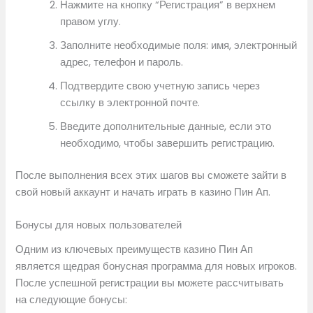
Нажмите на кнопку “Регистрация” в верхнем
правом углу.
Заполните необходимые поля: имя, электронный
адрес, телефон и пароль.
Подтвердите свою учетную запись через
ссылку в электронной почте.
Введите дополнительные данные, если это
необходимо, чтобы завершить регистрацию.
После выполнения всех этих шагов вы сможете зайти в
свой новый аккаунт и начать играть в казино Пин Ап.
Бонусы для новых пользователей
Одним из ключевых преимуществ казино Пин Ап
является щедрая бонусная программа для новых игроков.
После успешной регистрации вы можете рассчитывать
на следующие бонусы: