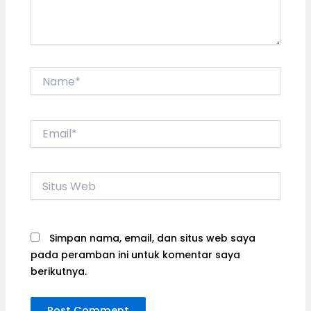
Name*
Email*
Situs
Web
Simpan nama, email, dan situs web saya
pada peramban ini untuk komentar saya
berikutnya.