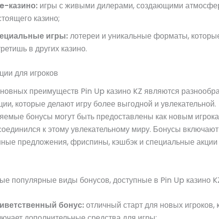
ve-казино:
игры с живыми дилерами, создающими атмосфе
стоящего казино;
ециальные игры:
лотереи и уникальные форматы, которы
третишь в других казино.
ции для игроков
сновных преимуществ Pin Up казино KZ являются разнообр
ции, которые делают игру более выгодной и увлекательной.
емые бонусы могут быть предоставлены как новым игрокам,
соединился к этому увлекательному миру. Бонусы включают
нные предложения, фриспины, кэшбэк и специальные акции
ые популярные виды бонусов, доступные в Pin Up казино K
иветственный бонус:
отличный старт для новых игроков,
лючает дополнительные средства для игры;