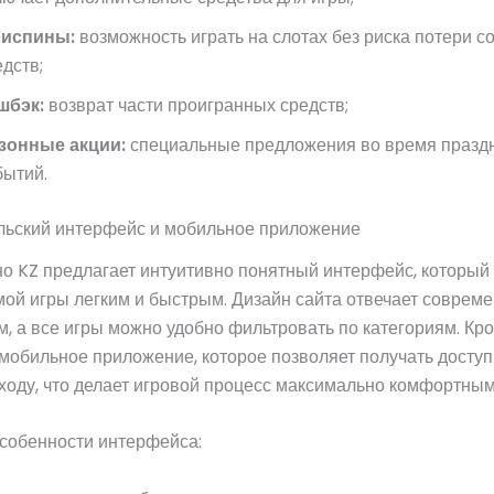
испины:
возможность играть на слотах без риска потери 
едств;
шбэк:
возврат части проигранных средств;
зонные акции:
специальные предложения во время праздн
бытий.
льский интерфейс и мобильное приложение
но KZ предлагает интуитивно понятный интерфейс, который
ой игры легким и быстрым. Дизайн сайта отвечает соврем
, а все игры можно удобно фильтровать по категориям. Кро
мобильное приложение, которое позволяет получать доступ 
ходу, что делает игровой процесс максимально комфортны
собенности интерфейса: