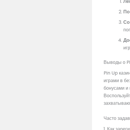
Ле
По
Со
по
До
иг
Выводы о Pi
Pin Up кази
играми в бе
бонусами и 
Воспользуйт
захватываю
Часто зада
1. Как заре