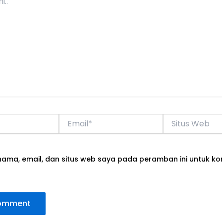
Email*
Situs
Web
ama, email, dan situs web saya pada peramban ini untuk k