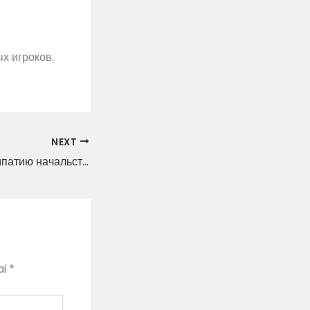
х игроков.
NEXT
Как завоевать симпатию начальства с помощью новых идей
ai
*