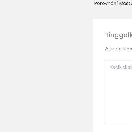
Tinggal
Alamat emai
Ketik
di
sini..